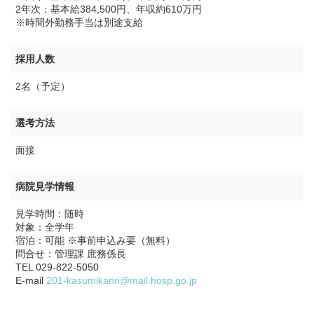
2年次：基本給384,500円、年収約610万円
※時間外勤務手当は別途支給
採用人数
2名（予定）
選考方法
面接
病院見学情報
見学時間：随時
対象：全学年
宿泊：可能 ※事前申込み要（無料）
問合せ：管理課 庶務係長
TEL 029-822-5050
E-mail
201-kasumikanri@mail.hosp.go.jp