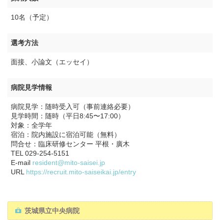
10名（予定）
選考方法
面接、小論文（エッセイ）
病院見学情報
病院見学：随時受入可（事前連絡必要）
見学時間：随時（平日8:45〜17:00）
対象：全学年
宿泊：院内施設に宿泊可能（無料）
問合せ：臨床研修センター 平根・廣木
TEL 029-254-5151
E-mail
resident@mito-saisei.jp
URL
https://recruit.mito-saiseikai.jp/entry
茨城県立中央病院