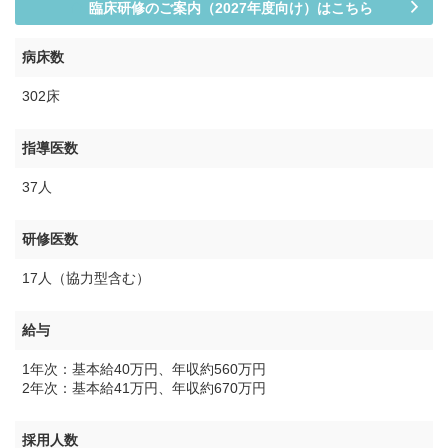
臨床研修のご案内（2027年度向け）はこちら
病床数
302床
指導医数
37人
研修医数
17人（協力型含む）
給与
1年次：基本給40万円、年収約560万円
2年次：基本給41万円、年収約670万円
採用人数