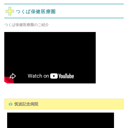
つくば保健医療圏
つくば保健医療圏のご紹介
筑波記念病院