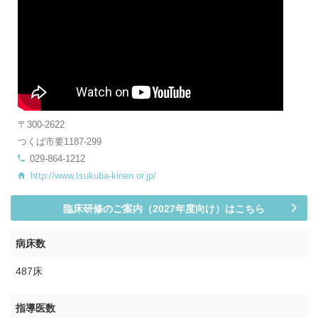
〒300-2622
つくば市要1187-299
029-864-1212
http://www.tsukuba-kinen.or.jp/
臨床研修のご案内（2027年度向け）はこちら
病床数
487床
指導医数