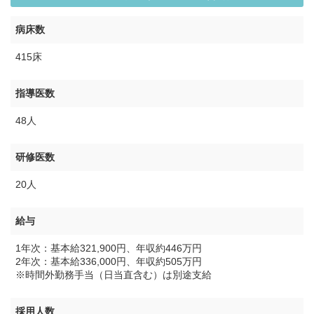
病床数
415床
指導医数
48人
研修医数
20人
給与
1年次：基本給321,900円、年収約446万円
2年次：基本給336,000円、年収約505万円
※時間外勤務手当（日当直含む）は別途支給
採用人数