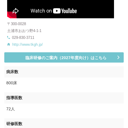
〒300-0028
土浦市おおつ野4-1-1
029-830-3711
http://www.tkgh.jp/
臨床研修のご案内（2027年度向け）はこちら
病床数
800床
指導医数
72人
研修医数