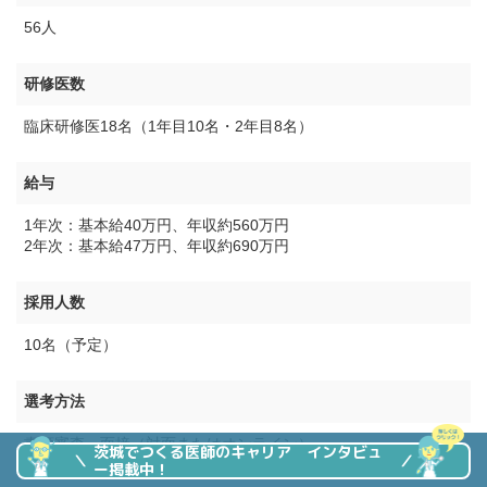
56人
研修医数
臨床研修医18名（1年目10名・2年目8名）
給与
1年次：基本給40万円、年収約560万円
2年次：基本給47万円、年収約690万円
採用人数
10名（予定）
選考方法
書類審査、面接（対面またはオンライン）
茨城でつくる医師のキャリア インタビュ
ー掲載中！