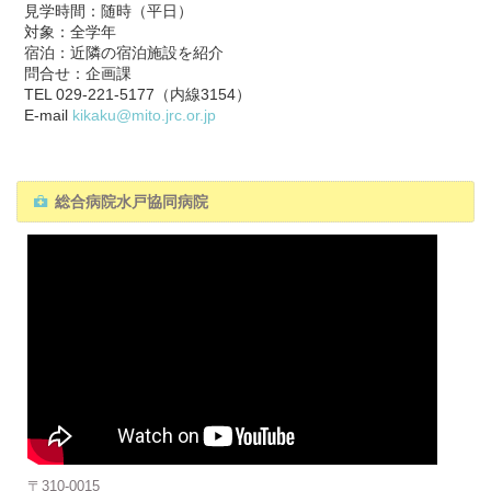
見学時間：随時（平日）
対象：全学年
宿泊：近隣の宿泊施設を紹介
問合せ：企画課
TEL 029-221-5177（内線3154）
E-mail
kikaku@mito.jrc.or.jp
総合病院水戸協同病院
〒310-0015