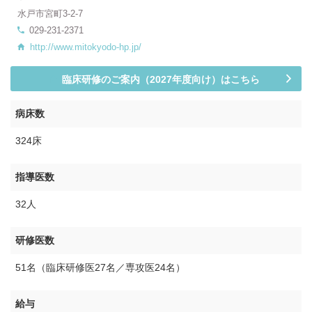
水戸市宮町3-2-7
029-231-2371
http://www.mitokyodo-hp.jp/
臨床研修のご案内（2027年度向け）はこちら
病床数
324床
指導医数
32人
研修医数
51名（臨床研修医27名／専攻医24名）
給与