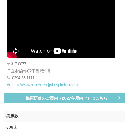
〒317-0077
日立市城南町2丁目1番1号
0294-23-1111
http://www.hitachi.co.jp/hospital/hitachi/
臨床研修のご案内（2027年度向け）はこちら
病床数
608床