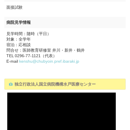
面接試験
病院見学情報
見学時間：随時（平日）
対象：全学年
宿泊：応相談
問合せ：医師教育研修室 井川・新井・鶴井
TEL 0296-77-1121（代表）
E-mail
kenshu@chubyoin.pref.ibaraki.jp
独立行政法人国立病院機構水戸医療センター