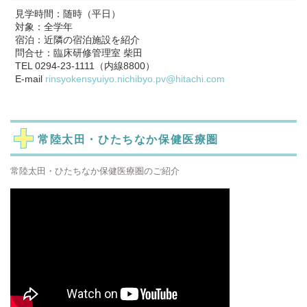
見学時間：随時（平日）
対象：全学年
宿泊：近隣の宿泊施設を紹介
問合せ：臨床研修管理室 柴田
TEL 0294-23-1111（内線8800）
E-mail
rinsyokensyuiyo.nichibyo.pv@hitachi.com
常陸太田・ひたちなか保健医療圏
常陸太田・ひたちなか保健医療圏のご紹介