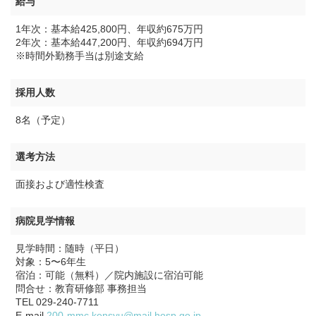
給与
1年次：基本給425,800円、年収約675万円
2年次：基本給447,200円、年収約694万円
※時間外勤務手当は別途支給
採用人数
8名（予定）
選考方法
面接および適性検査
病院見学情報
見学時間：随時（平日）
対象：5〜6年生
宿泊：可能（無料）／院内施設に宿泊可能
問合せ：教育研修部 事務担当
TEL 029-240-7711
E-mail
200-mmc.kensyu@mail.hosp.go.jp