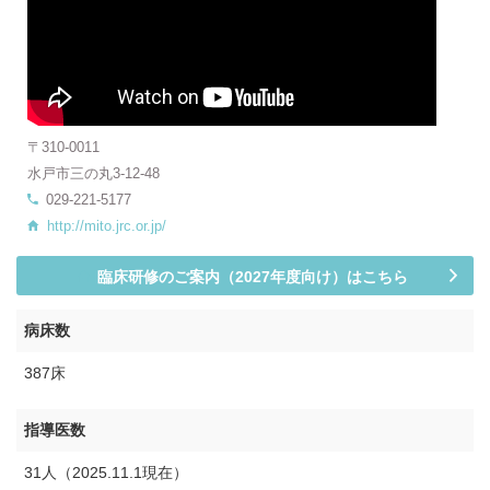
〒310-0011
水戸市三の丸3-12-48
029-221-5177
http://mito.jrc.or.jp/
臨床研修のご案内（2027年度向け）はこちら
病床数
387床
指導医数
31人（2025.11.1現在）