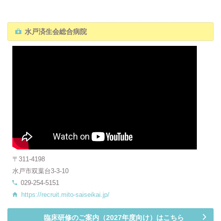
水戸済生会総合病院
〒311-4198
水戸市双葉台3-3-10
029-254-5151
https://recruit.mito-saiseikai.jp/
臨床研修のご案内（2027年度向け）はこちら