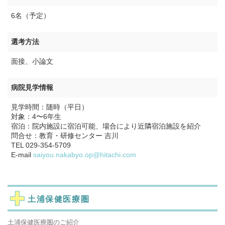
6名（予定）
選考方法
面接、小論文
病院見学情報
見学時間：随時（平日）
対象：4〜6年生
宿泊：院内施設に宿泊可能、場合により近隣宿泊施設を紹介
問合せ：教育・研修センター 吉川
TEL 029-354-5709
E-mail
saiyou.nakabyo.op@hitachi.com
土浦保健医療圏
土浦保健医療圏のご紹介