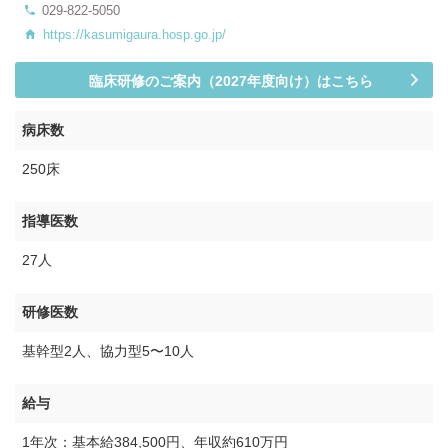
029-822-5050
https://kasumigaura.hosp.go.jp/
臨床研修のご案内（2027年度向け）はこちら
病床数
250床
指導医数
27人
研修医数
基幹型2人、協力型5〜10人
給与
1年次：基本給384,500円、年収約610万円