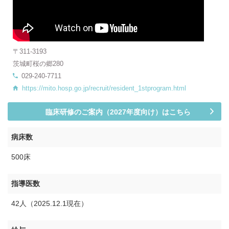
〒311-3193
茨城町桜の郷280
029-240-7711
https://mito.hosp.go.jp/recruit/resident_1stprogram.html
臨床研修のご案内（2027年度向け）はこちら
病床数
500床
指導医数
42人（2025.12.1現在）