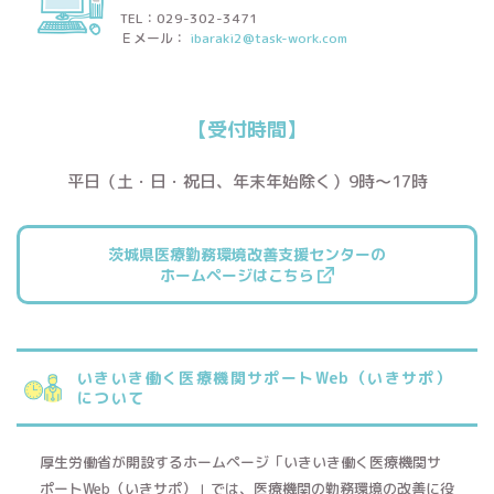
TEL：029-302-3471
Ｅメール：
ibaraki2@task-work.com
【受付時間】
平日（土・日・祝日、年末年始除く）9時～17時
茨城県医療勤務環境改善支援センターの
ホームページはこちら
いきいき働く医療機関サポートWeb（いきサポ）
について
厚生労働省が開設するホームページ「いきいき働く医療機関サ
ポートWeb（いきサポ）」では、医療機関の勤務環境の改善に役