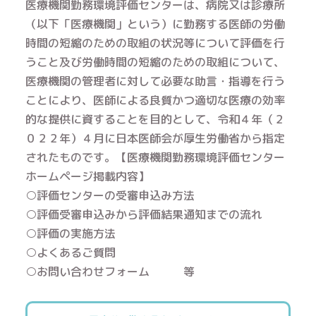
医療機関勤務環境評価センターは、病院又は診療所
（以下「医療機関」という）に勤務する医師の労働
時間の短縮のための取組の状況等について評価を行
うこと及び労働時間の短縮のための取組について、
医療機関の管理者に対して必要な助言・指導を行う
ことにより、医師による良質かつ適切な医療の効率
的な提供に資することを目的として、令和４年（２
０２２年）４月に日本医師会が厚生労働省から指定
されたものです。【医療機関勤務環境評価センター
ホームページ掲載内容】
○評価センターの受審申込み方法
○評価受審申込みから評価結果通知までの流れ
○評価の実施方法
○よくあるご質問
○お問い合わせフォーム 等