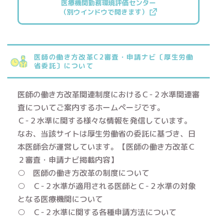
医療機関勤務環境評価センター
（別ウインドウで開きます）
医師の働き方改革C2審査・申請ナビ〔厚生労働
省委託〕について
医師の働き方改革関連制度におけるＣ-２水準関連審
査についてご案内するホームページです。
Ｃ-２水準に関する様々な情報を発信しています。
なお、当該サイトは厚生労働省の委託に基づき、日
本医師会が運営しています。【医師の働き方改革Ｃ
２審査・申請ナビ掲載内容】
○ 医師の働き方改革の制度について
○ Ｃ-２水準が適用される医師とＣ-２水準の対象
となる医療機関について
○ Ｃ-２水準に関する各種申請方法について