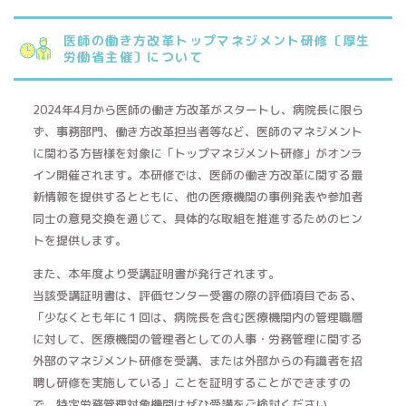
医師の働き方改革トップマネジメント研修〔厚生
労働省主催〕について
2024年4月から医師の働き方改革がスタートし、病院長に限ら
ず、事務部門、働き方改革担当者等など、医師のマネジメント
に関わる方皆様を対象に「トップマネジメント研修」がオンラ
イン開催されます。本研修では、医師の働き方改革に関する最
新情報を提供するとともに、他の医療機関の事例発表や参加者
同士の意見交換を通じて、具体的な取組を推進するためのヒン
トを提供します。
また、本年度より受講証明書が発行されます。
当該受講証明書は、評価センター受審の際の評価項目である、
「少なくとも年に１回は、病院長を含む医療機関内の管理職層
に対して、医療機関の管理者としての人事・労務管理に関する
外部のマネジメント研修を受講、または外部からの有識者を招
聘し研修を実施している」ことを証明することができますの
で、特定労務管理対象機関はぜひ受講をご検討ください。