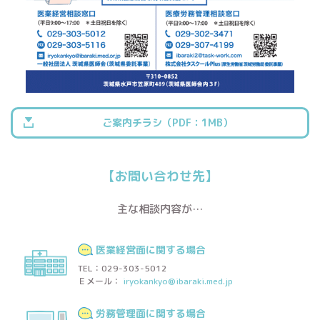
ご案内チラシ（PDF：1MB）
【お問い合わせ先】
主な相談内容が…
医業経営面に関する場合
TEL：029-303-5012
Ｅメール：
iryokankyo@ibaraki.med.jp
労務管理面に関する場合