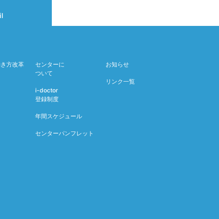
l
働き方改革
センターに
お知らせ
ついて
リンク一覧
i-doctor
登録制度
年間スケジュール
センターパンフレット