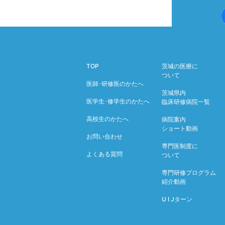
TOP
茨城の医療に
ついて
医師･研修医のかたへ
茨城県内
医学生･修学生のかたへ
臨床研修病院一覧
高校生のかたへ
病院案内
ショート動画
お問い合わせ
専門医制度に
よくある質問
ついて
専門研修プログラム
紹介動画
U I Jターン