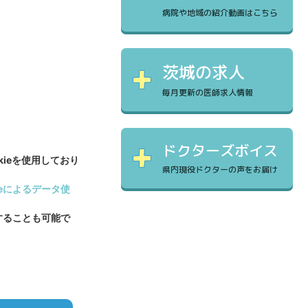
病院や地域の紹介動画はこちら
茨城の求人
毎月更新の医師求人情報
ドクターズボイス
kieを使用しており
県内現役ドクターの声をお届け
leによるデータ使
止することも可能で