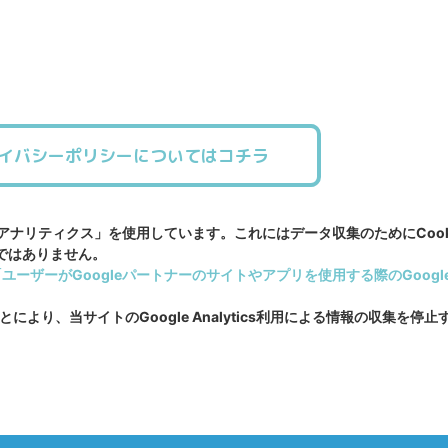
イバシーポリシーについてはコチラ
leアナリティクス」を使用しています。これにはデータ収集のためにCoo
ではありません。
「ユーザーがGoogleパートナーのサイトやアプリを使用する際のGoog
ことにより、当サイトのGoogle Analytics利用による情報の収集を停