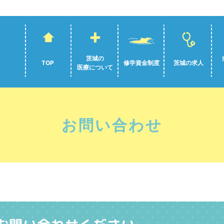
茨城の
TOP
修学資金制度
茨城の求人
医療について
お問い合わせ