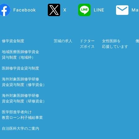
Facebook
X
LINE
Mai
修学資金制度
茨城の求人
ドクター
女性医師を
ズボイス
応援しています
地域医療医師修学資金
貸与制度（地域枠）
医師修学資金貸与制度
海外対象医師修学研修
資金貸与制度（修学資金）
海外対象医師修学研修
資金貸与制度（研修資金）
医学部進学者向け
教育ローン利子補給事業
自治医科大学のご案内