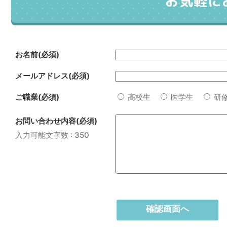
お気軽に
お名前(必須)
メールアドレス(必須)
ご職業(必須)
高校生
医学生
研
お問い合わせ内容(必須)
入力可能文字数 :
350