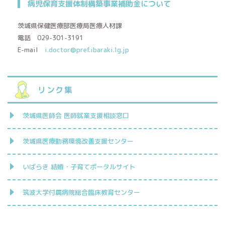
病児保育支援体制構築事業補助金について
茨城県保健医療部医療局医療人材課
電話 029-301-3191
E-mail
i.doctor@pref.ibaraki.lg.jp
リンク集
茨城県医師会 医師就業支援相談窓口
茨城県医療勤務環境改善支援センター
いばらき 結婚・子育てポータルサイト
筑波大学付属病院総合臨床教育センター