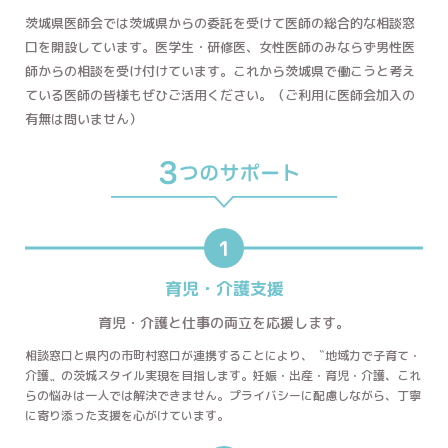
茨城県医師会では茨城県からの委託を受けて医師の総合的な相談窓
口を開設しています。医学生・研修医、女性医師のみならず男性医
師からの相談を受け付けています。これから茨城県で働こうと考え
ている医師の皆様もぜひご活用ください。（ご利用に医師会加入の
有無は問いません）
1
育児・介護支援
育児・介護と仕事の両立を
応援します。
相談窓口と県内の市町村窓口が連携することにより、〝地域力で子育て・
介護〟の茨城スタイル実現を目指します。妊娠・出産・育児・介護、これ
らの悩みは一人では解決できません。プライバシーに配慮しながら、丁寧
に寄り添った支援を心がけています。