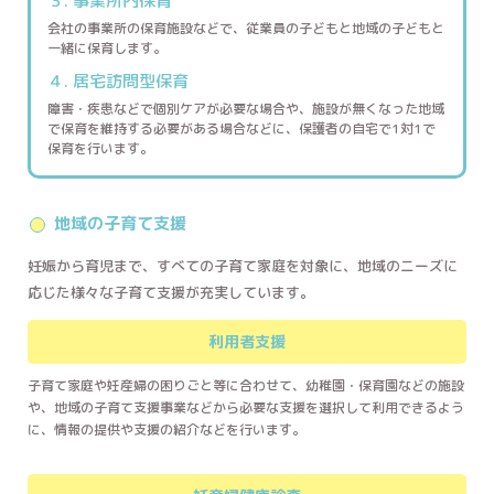
３. 事業所内保育
会社の事業所の保育施設などで、従業員の子どもと地域の子どもと
一緒に保育します。
４. 居宅訪問型保育
障害・疾患などで個別ケアが必要な場合や、施設が無くなった地域
で保育を維持する必要がある場合などに、保護者の自宅で1対1で
保育を行います。
地域の子育て支援
妊娠から育児まで、すべての子育て家庭を対象に、地域のニーズに
応じた様々な子育て支援が充実しています。
利用者支援
子育て家庭や妊産婦の困りごと等に合わせて、幼稚園・保育園などの施設
や、地域の子育て支援事業などから必要な支援を選択して利用できるよう
に、情報の提供や支援の紹介などを行います。