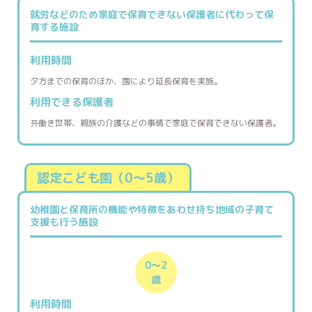
就労などのため家庭で保育できない
保護者に代わって保
育する施設
利用時間
夕方までの保育のほか、園により延長保育を実施。
利用できる
保護者
共働き世帯、親族の介護などの事情で家庭で保育できない保護者。
認定こども園（0〜5歳）
幼稚園と保育所の機能や特徴をあわせ持ち地域の子育て
支援も行う施設
0〜2
歳
利用時間