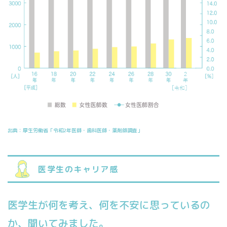
出典：厚生労働省「令和2年医師・歯科医師・薬剤師調査」
医学生のキャリア感
医学生が何を考え、
何を不安に思っているの
か、
聞いてみました。