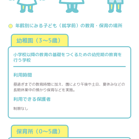
年齢別にみる子ども（就学前）の教育・保育の場所
幼稚園（3〜5歳）
小学校以降の教育の基礎をつくるための
幼児期の教育を
行う学校
利用時間
昼過ぎまでの教育時間に加え、園により午後や土日、夏休みなどの
長期休業中の預かり保育などを実施。
利用できる
保護者
制限なし
保育所（0〜5歳）