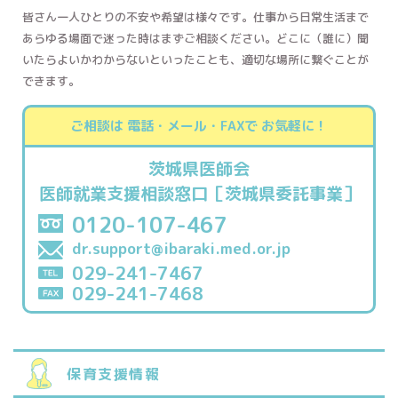
皆さん一人ひとりの不安や希望は様々です。仕事から日常生活まで
あらゆる場面で迷った時はまずご相談ください。どこに（誰に）聞
いたらよいかわからないといったことも、適切な場所に繋ぐことが
できます。
ご相談は 電話・メール・FAXで お気軽に！
茨城県医師会
医師就業支援相談窓口［茨城県委託事業］
0120-107-467
dr.support@ibaraki.med.or.jp
029-241-7467
029-241-7468
保育支援情報