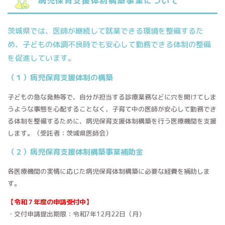
病児保育支援体制構築事業について
茨城県では、医師が継続して就業できる環境を整備するた
め、子どもの体調不良時でも安心して勤務できる体制の整備
を促進しています。
（１）病児保育支援体制の構築
子どもの急な発熱等で、自分が担当する診療業務などに穴を開けてしま
うような事態を心配することなく、子育て中の医師が安心して勤務でき
る体制を整備するために、病児保育支援体制構築を行う医療機関を支援
します。（受託者：茨城県医師会）
（２）病児保育支援体制構築事業補助金
各医療機関の実情に応じた病児保育体制構築に必要な経費を補助しま
す。
【令和７年度の申請受付中】
・交付申請提出期限：令和7年12月22日（月）