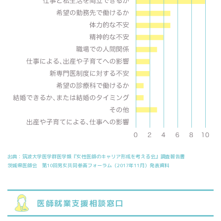
出典：筑波大学医学群医学類『女性医師のキャリア形成を考える会』調査報告書
茨城県医師会 第10回男女共同参画フォーラム（2017年11月）発表資料
医師就業支援相談窓口