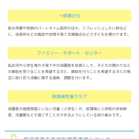
一時預かり
急な用事や短期のパートタイム就労のほか、リフレッシュしたい時など
に、保育所などの施設や地域子育て支援拠点などで子どもを預かります。
ファミリー・
サポート・センター
乳幼児や小学生等の子育て中の保護者を会員として、子どもの預かりなど
の援助を受けることを希望する方と、援助を行うことを希望する方との相
互に助け合う活動に関する連絡、調整を行います。
放課後児童クラブ
保護者が昼間家庭にいない児童（小学生）が、放課後に小学校の余裕教
室、児童館などで過ごすことができるようにしている取り組みです。