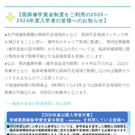
【医師修学資金制度をご利用の2020～
2024年度入学者の皆様へのお知らせ】
●水戸保健医療圏が医師不足地域外となり、医師不足地域マッチング枠
が減少することに伴い、修学生のキャリア形成に配慮し、県内従事義務
（修学資金の貸与期間）が５年以上の方については、臨床研修期間に限
り県内全域で勤務可能とする経過措置を実施いたします。
●なお、県内義務年数（修学資金貸与期間）が４年以下の方は、上記の
対象外となり、臨床研修期間も医師不足地域で勤務しなければ義務カウ
ントされませんのでご注意ください。
※地域枠制度の利用者は、9年間のうち4.5年までは医師不足地域外での
勤務が可能なため、当対応の対象外となります。
・
一般修学資金の経過措置に係る資料