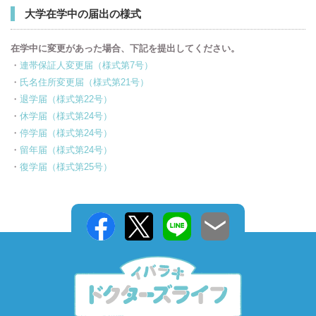
大学在学中の届出の様式
在学中に変更があった場合、下記を提出してください。
・
連帯保証人変更届（様式第7号）
・
氏名住所変更届（様式第21号）
・
退学届（様式第22号）
・
休学届（様式第24号）
・
停学届（様式第24号）
・
留年届（様式第24号）
・
復学届（様式第25号）