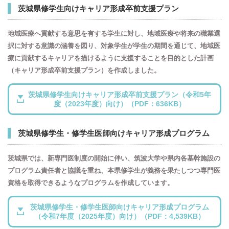
茨城県修学生向けキャリア形成卒前支援プラン
地域医療へ貢献する意思を有する学生に対し、地域医療や将来の職業選
択に対する意識の涵養を図り、対象学生が学生の期間を通じて、地域医
療に貢献するキャリアを描けるように支援することを目的とした計画
（キャリア形成卒前支援プラン）を作成しました。
茨城県修学生向けキャリア形成卒前支援プラン（令和5年
度（2023年度）向け）（PDF：636KB）
茨城県修学生・修学生医師向けキャリア形成プログラム
茨城県では、新専門医制度の開始に伴い、筑波大学や県内各基幹施設の
プログラム責任者と協議を重ね、本県修学生が義務を果たしつつ専門医
資格を取得できるようなプログラムを作成しています。
茨城県修学生・修学生医師向けキャリア形成プログラム
（令和7年度（2025年度）向け）（PDF：4,539KB）