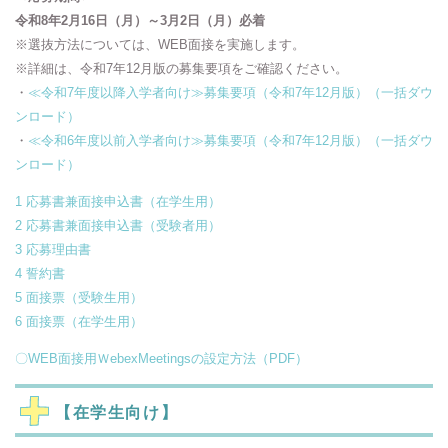
令和8年2月16日（月）～3月2日（月）必着
※選抜方法については、WEB面接を実施します。
※詳細は、令和7年12月版の募集要項をご確認ください。
・
≪令和7年度以降入学者向け≫募集要項（令和7年12月版）（一括ダウ
ンロード）
・
≪令和6年度以前入学者向け≫募集要項（令和7年12月版）（一括ダウ
ンロード）
1 応募書兼面接申込書（在学生用）
2 応募書兼面接申込書（受験者用）
3 応募理由書
4 誓約書
5 面接票（受験生用）
6 面接票（在学生用）
〇WEB面接用ＷebexMeetingsの設定方法（PDF）
【在学生向け】