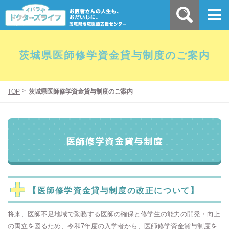
茨城県医師修学資金貸与制度のご案内
TOP
茨城県医師修学資金貸与制度のご案内
医師修学資金貸与制度
【医師修学資金貸与制度の改正について】
将来、医師不足地域で勤務する医師の確保と修学生の能力の開発・向上
の両立を図るため、令和7年度の入学者から、医師修学資金貸与制度を