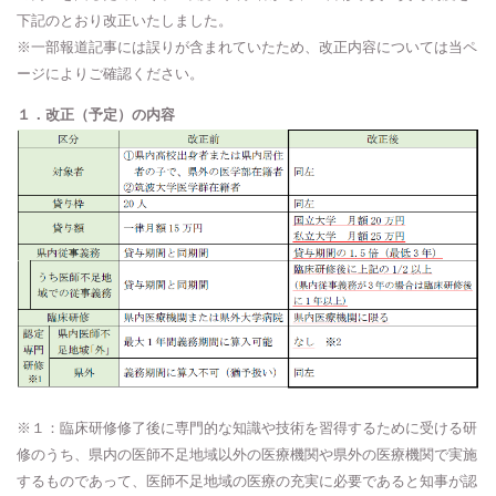
下記のとおり改正いたしました。
※一部報道記事には誤りが含まれていたため、改正内容については当ペ
ージによりご確認ください。
１．改正（予定）の内容
※１：臨床研修修了後に専門的な知識や技術を習得するために受ける研
修のうち、県内の医師不足地域以外の医療機関や県外の医療機関で実施
するものであって、医師不足地域の医療の充実に必要であると知事が認