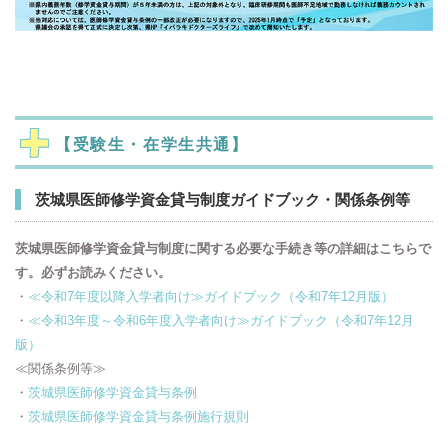
【受験生・在学生共通】
茨城県医師修学資金貸与制度ガイドブック・関係条例等
茨城県医師修学資金貸与制度に関する必要な手続き等の詳細はこちらで
す。必ずお読みください。
・
≪令和7年度以降入学者向け≫ガイドブック（令和7年12月版）
・
≪令和3年度～令和6年度入学者向け≫ガイドブック（令和7年12月
版）
≪関係条例等≫
・
茨城県医師修学資金貸与条例
・
茨城県医師修学資金貸与条例施行規則