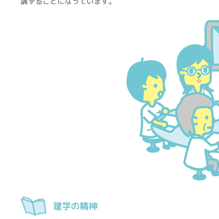
講ずることになっています。
建学の精神