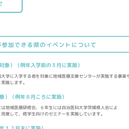
が参加できる県のイベントについて
対象）（例年入学前の３月に実施）
科大学に入学する者を対象に地域医療支援センターが実施する事業
を実施します。
象）（例年８月ころに実施）
には地域医療研修会、６年生には自治医科大学茨城県人会によ
を用意して、修学生向けのセミナーを実施しています。
年１２月末に実施）