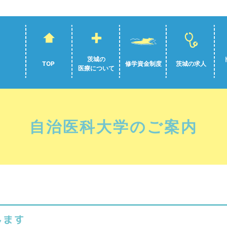
茨城の
TOP
修学資金制度
茨城の求人
医療について
自治医科大学のご案内
します