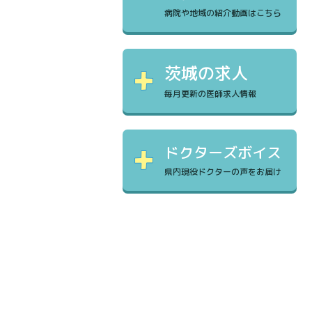
病院や地域の紹介動画はこちら
茨城の求人
毎月更新の医師求人情報
ドクターズボイス
県内現役ドクターの声をお届け